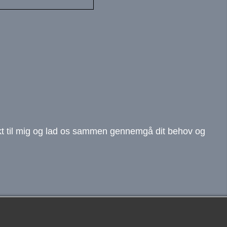
akt til mig og lad os sammen gennemgå dit behov og