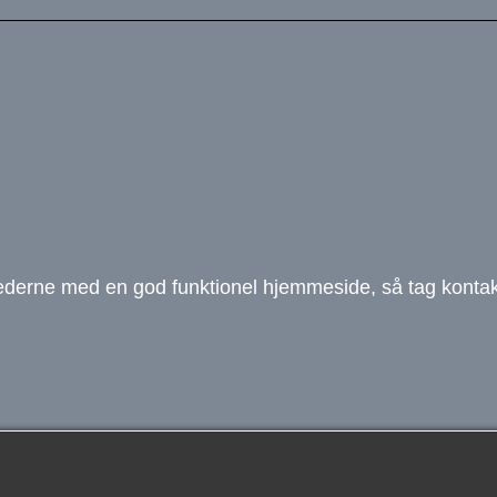
ighederne med en god funktionel hjemmeside, så tag kont