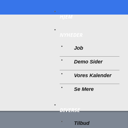
HJEM
NYHEDER
Job
Demo Sider
Vores Kalender
Se Mere
DIVERSE
Tilbud