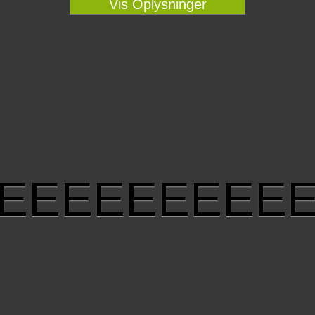
Vis Oplysninger
EEEEEEEEE