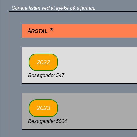
Sortere listen ved at trykke på stjernen.
ÅRSTAL
2022
Besøgende: 547
2023
Besøgende: 5004