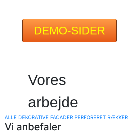
DEMO-SIDER
Vores
arbejde
ALLE
DEKORATIVE
FACADER
PERFORERET
RÆKKER
Vi
anbefaler