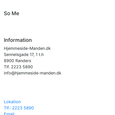
So Me
Information
Hjemmeside-Manden.dk
Sennelsgade 17, 1 t.h
8900 Randers
Tlf. 2223 5890
info@hjemmeside-manden.dk
Lokation
Tlf.: 2223 5890
Email