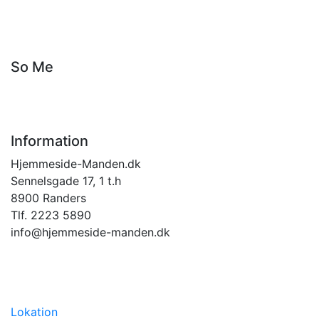
So Me
Information
Hjemmeside-Manden.dk
Sennelsgade 17, 1 t.h
8900 Randers
Tlf. 2223 5890
info@hjemmeside-manden.dk
Lokation