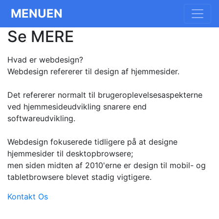
MENUEN
Se
MERE
Hvad er webdesign?
Webdesign refererer til design af hjemmesider.
Det refererer normalt til brugeroplevelsesaspekterne
ved hjemmesideudvikling snarere end
softwareudvikling.
Webdesign fokuserede tidligere på at designe
hjemmesider til desktopbrowsere;
men siden midten af ​​2010'erne er design til mobil- og
tabletbrowsere blevet stadig vigtigere.
Kontakt Os